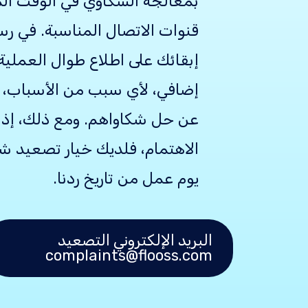
قنوات الاتصال المناسبة. في رس
إبقائك على اطلاع طوال العملي
إضافي، لأي سبب من الأسباب، 
عن حل شكاواهم. ومع ذلك، إذا ل
يوم عمل من تاريخ ردنا.
البريد الإلكتروني التصعيد
complaints@flooss.com