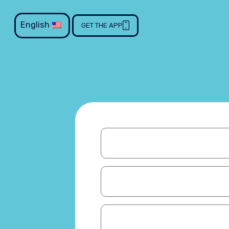
English
GET THE APP