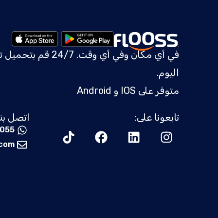
في أي مكان وفي أي وقت.
24/7
قم بتحميل ت
اليوم.
متوفر على IOS و Android
تابعونا على:
اتصل بنا
0055
.com