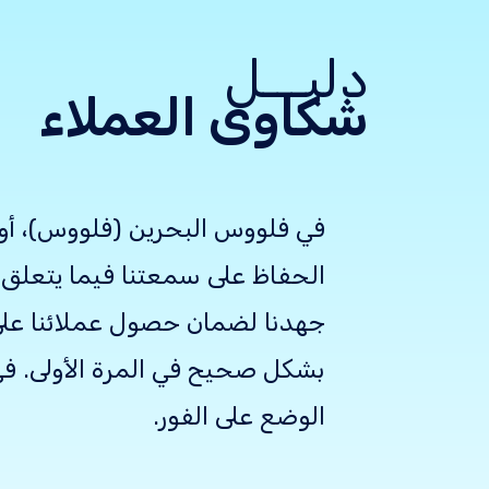
دليـــل
شكاوى العملاء
في فلووس البحرين (فلووس)، أول
الحفاظ على سمعتنا فيما يتعلق ب
جهدنا لضمان حصول عملائنا على خ
بشكل صحيح في المرة الأولى. ف
الوضع على الفور.