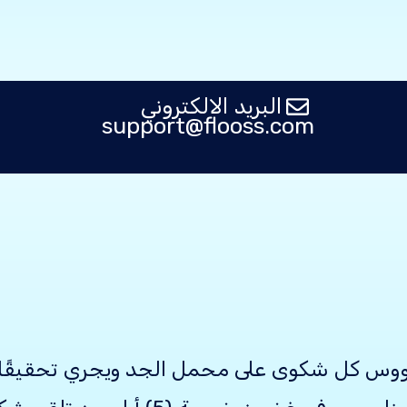
البريد الالكتروني
support@flooss.com
لووس كل شكوى على محمل الجد ويجري تحقيقًا ش