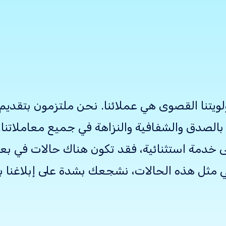
ويتنا القصوى هي عملائنا. نحن ملتزمون بتقدي
الصدق والشفافية والنزاهة في جميع معاملاتنا. 
دمة استثنائية، فقد تكون هناك حالات في بعض ا
ي مثل هذه الحالات، نشجعك بشدة على إبلاغنا