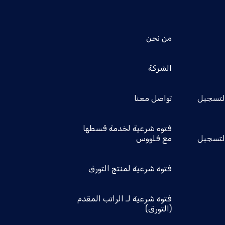
من نحن
الشركة
التسجيل
تواصل معنا
فتوه شرعية لخدمة قسطها
التسجيل
مع فلووس
فتوة شرعية لمنتج التورق
فتوة شرعية لـ الراتب المقدم
(التورق)