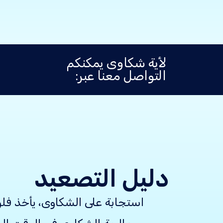
لأية شكاوى يمكنكم
التواصل معنا عبر:
دليل التصعيد
استجابة على الشكاوى، يأخذ ف